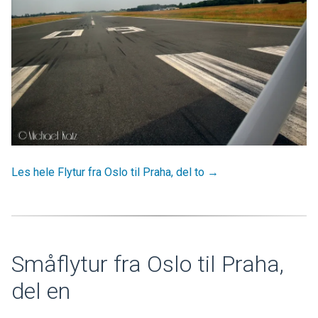
Les hele Flytur fra Oslo til Praha, del to →
Småflytur fra Oslo til Praha,
del en