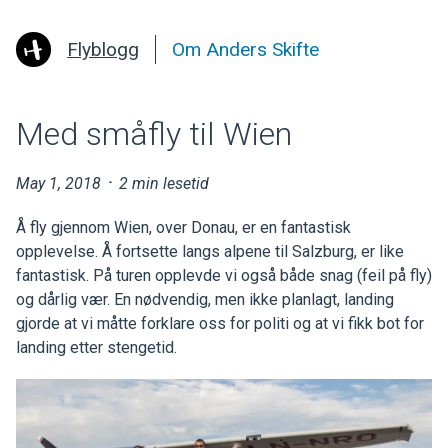
Flyblogg
Om Anders Skifte
Med småfly til Wien
May 1, 2018
·
2 min lesetid
Å fly gjennom Wien, over Donau, er en fantastisk
opplevelse. Å fortsette langs alpene til Salzburg, er like
fantastisk. På turen opplevde vi også både snag (feil på fly)
og dårlig vær. En nødvendig, men ikke planlagt, landing
gjorde at vi måtte forklare oss for politi og at vi fikk bot for
landing etter stengetid.