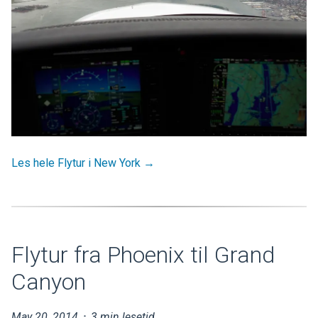
Les hele Flytur i New York →
Flytur fra Phoenix til Grand
Canyon
May 20, 2014
·
3 min lesetid