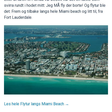
svirra rundt i hodet mitt: Jeg MÅ fly der borte! Og flytur ble
det. Frem og tilbake langs hele Miami beach og litt til, fra
Fort Lauderdale.
Les hele Flytur langs Miami Beach →