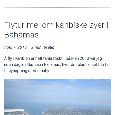
Flytur mellom karibiske øyer i
Bahamas
April 7, 2010
·
2 min lesetid
Å fly i Karibien er helt fantastisk! I påsken 2010 var jeg
noen dager i Nassau i Bahamas, hvor det blant annet ble tid
til øyhopping med småfly.