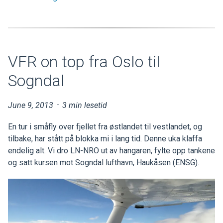
VFR on top fra Oslo til
Sogndal
June 9, 2013
·
3 min lesetid
En tur i småfly over fjellet fra østlandet til vestlandet, og
tilbake, har stått på blokka mi i lang tid. Denne uka klaffa
endelig alt. Vi dro LN-NRO ut av hangaren, fylte opp tankene
og satt kursen mot Sogndal lufthavn, Haukåsen (ENSG).