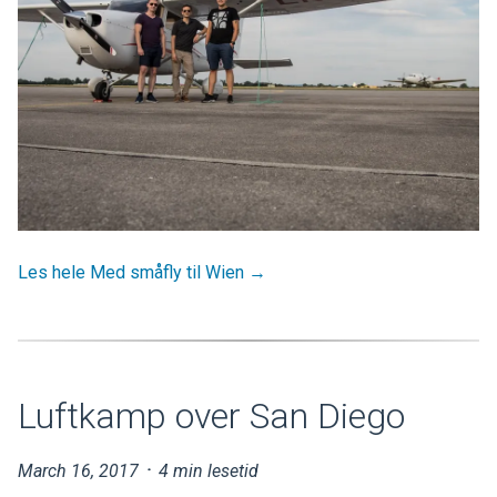
Les hele Med småfly til Wien →
Luftkamp over San Diego
March 16, 2017
·
4 min lesetid