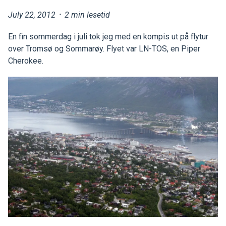
July 22, 2012
·
2 min lesetid
En fin sommerdag i juli tok jeg med en kompis ut på flytur
over Tromsø og Sommarøy. Flyet var LN-TOS, en Piper
Cherokee.