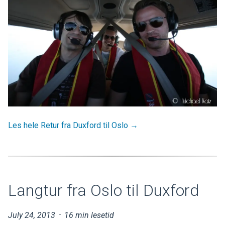
Les hele Retur fra Duxford til Oslo →
Langtur fra Oslo til Duxford
July 24, 2013
·
16 min lesetid