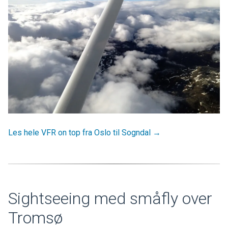
Les hele VFR on top fra Oslo til Sogndal →
Sightseeing med småfly over
Tromsø