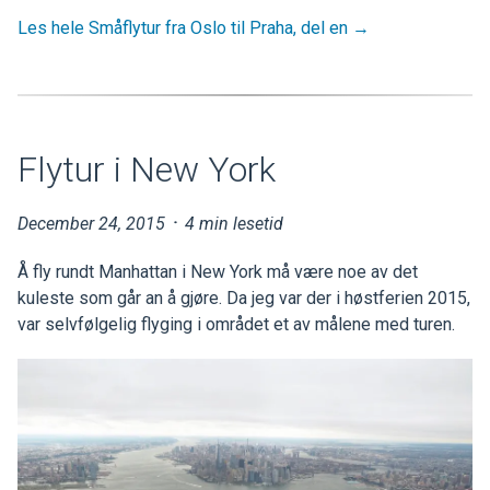
Les hele Småflytur fra Oslo til Praha, del en →
Flytur i New York
December 24, 2015
·
4 min lesetid
Å fly rundt Manhattan i New York må være noe av det
kuleste som går an å gjøre. Da jeg var der i høstferien 2015,
var selvfølgelig flyging i området et av målene med turen.