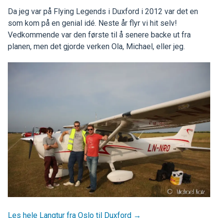
Da jeg var på Flying Legends i Duxford i 2012 var det en
som kom på en genial idé. Neste år flyr vi hit selv!
Vedkommende var den første til å senere backe ut fra
planen, men det gjorde verken Ola, Michael, eller jeg.
Les hele Langtur fra Oslo til Duxford →