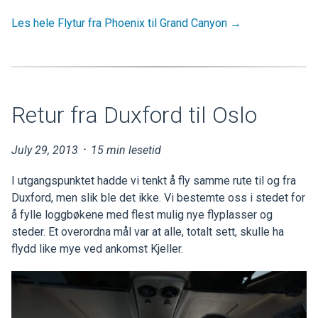
Les hele Flytur fra Phoenix til Grand Canyon →
Retur fra Duxford til Oslo
July 29, 2013
·
15 min lesetid
I utgangspunktet hadde vi tenkt å fly samme rute til og fra
Duxford, men slik ble det ikke. Vi bestemte oss i stedet for
å fylle loggbøkene med flest mulig nye flyplasser og
steder. Et overordna mål var at alle, totalt sett, skulle ha
flydd like mye ved ankomst Kjeller.