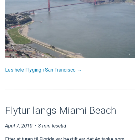
Les hele Flyging i San Francisco →
Flytur langs Miami Beach
April 7, 2010
·
3 min lesetid
Etter at turen til Florida var bestilt var det én tanke som